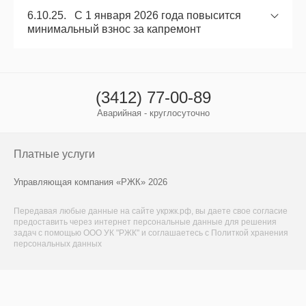
6.10.25. С 1 января 2026 года повысится
минимальный взнос за капремонт
(3412) 77-00-89
Аварийная - круглосуточно
Платные услуги
Управляющая компания «РЖК» 2026
Передавая любые данные на сайте укржк.рф, вы даете свое
согласие
предоставить через интернет персональные данные для решения
задач с помощью ООО УК "РЖК" и соглашаетесь с
Политкой хранения
персональных данных