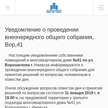
Уведомление о проведении
внеочередного общего собрания,
Вор,41
Настоящим уведомлением собственники
помещений в многоквартирном доме
№41 по ул.
Ворошилова г.
Ижевска информируются о
проведении внеочередного общего собрания для
принятия решений по вопросам, изложенным в
повестке дня.
Очное обсуждение вопросов повестки дня и принятие
решений по вопросам состоится
31 января 2019 г. в
18.00 ч.
на придомовой территории у третьего
подъезда многоквартирного дома №41 ул.
Ворошилова г. Ижевска.