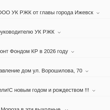
 ООО УК РЖК от главы города Ижевск
 руководителю УК РЖК
онт Фондом КР в 2026 году
авление дом ул. Ворошилова, 70
ли!С новым годом и рождеством !!!
 Мороза в эти выходные.