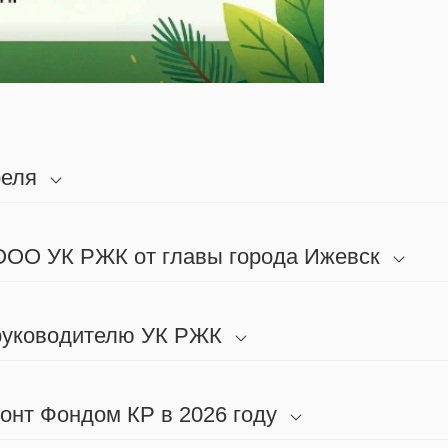
реля
 ООО УК РЖК от главы города Ижевск
 руководителю УК РЖК
онт Фондом КР в 2026 году