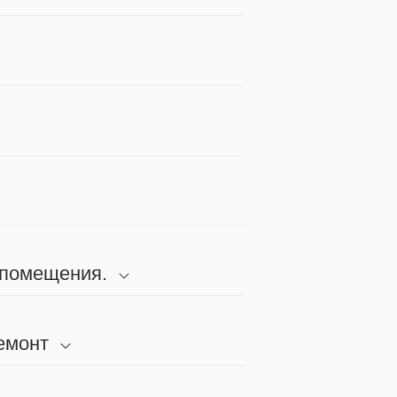
 помещения.
емонт