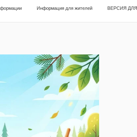
нформации
нформации
Информация для жителей
Информация для жителей
ВЕРСИЯ ДЛЯ
ВЕРСИЯ ДЛ