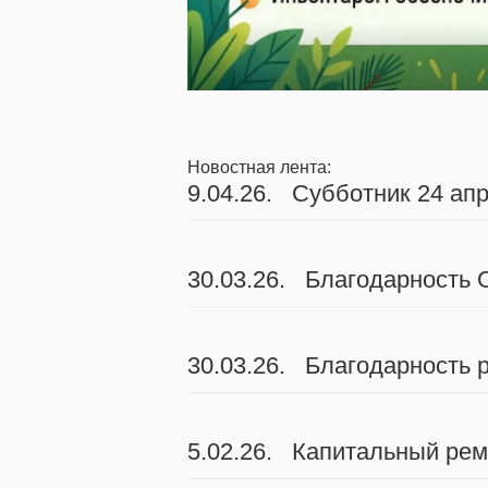
Новостная лента:
9.04.26. Субботник 24 ап
30.03.26. Благодарность
30.03.26. Благодарность
5.02.26. Капитальный рем