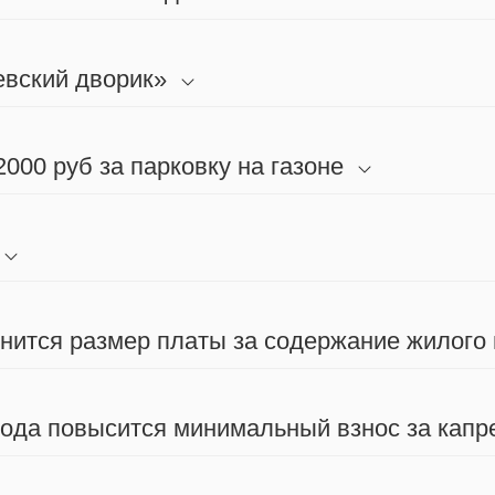
евский дворик»
000 руб за парковку на газоне
енится размер платы за содержание жилого
 года повысится минимальный взнос за капр