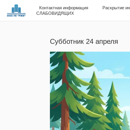
Контактная информация
Контактная информация
Раскрытие и
Раскрытие и
СЛАБОВИДЯЩИХ
СЛАБОВИДЯЩИХ
Субботник 24 апреля