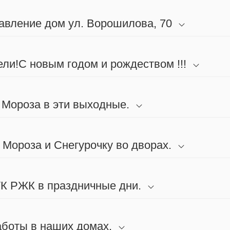
авление дом ул. Ворошилова, 70
ли!С новым годом и рождеством !!!
 Мороза в эти выходные.
 Мороза и Снегурочку во дворах.
К РЖК в праздничные дни.
боты в наших домах.