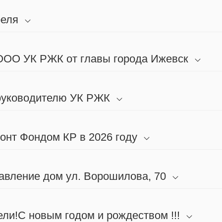
реля
 ООО УК РЖК от главы города Ижевск
 руководителю УК РЖК
онт Фондом КР в 2026 году
авление дом ул. Ворошилова, 70
ли!С новым годом и рождеством !!!