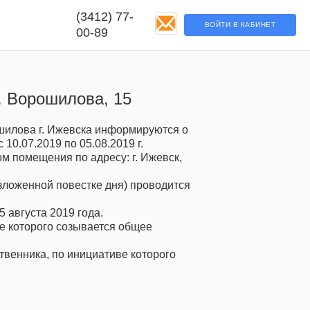
Аварийная (3412)
(3412) 77-
Я
ВОЙТИ В КАБИНЕТ
ВОЙТИ В КАБИНЕТ
77-00-89
00-89
. Ворошилова, 15
илова г. Ижевска информируются о
0.07.2019 по 05.08.2019 г.
 помещения по адресу: г. Ижевск,
ложенной повестке дня) проводится
 августа 2019 года.
е которого созывается общее
венника, по инициативе которого