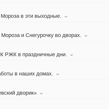
 Мороза в эти выходные.
 Мороза и Снегурочку во дворах.
К РЖК в праздничные дни.
боты в наших домах.
евский дворик»