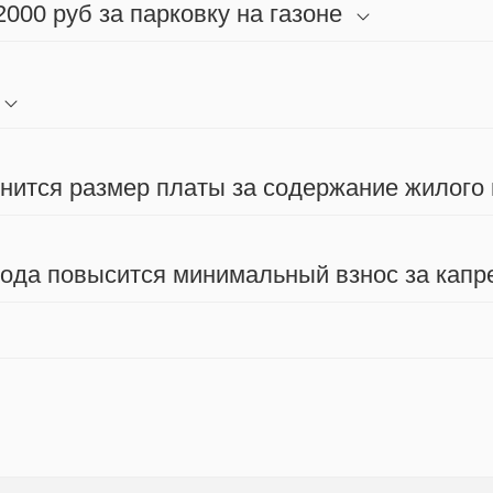
000 руб за парковку на газоне
енится размер платы за содержание жилого
 года повысится минимальный взнос за капр