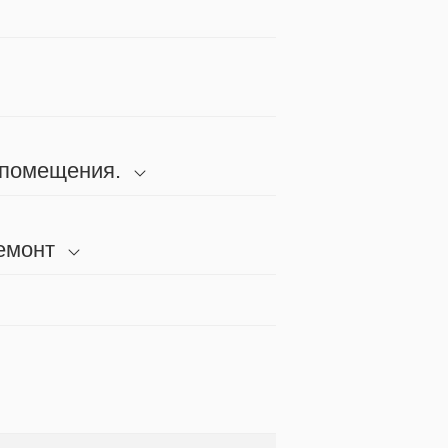
 помещения.
емонт