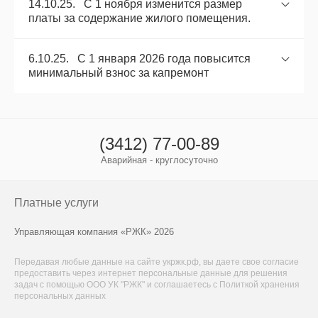
14.10.25. С 1 ноября изменится размер
платы за содержание жилого помещения.
6.10.25. С 1 января 2026 года повысится
минимальный взнос за капремонт
(3412) 77-00-89
Аварийная - круглосуточно
Платные услуги
Управляющая компания «РЖК» 2026
Передавая любые данные на сайте укржк.рф, вы даете свое
согласие
предоставить через интернет персональные данные для решения
задач с помощью ООО УК "РЖК" и соглашаетесь с
Политкой хранения
персональных данных