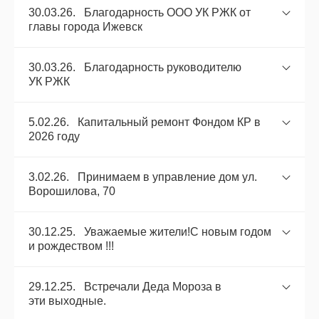
30.03.26. Благодарность ООО УК РЖК от
главы города Ижевск
30.03.26. Благодарность руководителю
УК РЖК
5.02.26. Капитальный ремонт Фондом КР в
2026 году
3.02.26. Принимаем в управление дом ул.
Ворошилова, 70
30.12.25. Уважаемые жители!С новым годом
и рождеством !!!
29.12.25. Встречали Деда Мороза в
эти выходные.