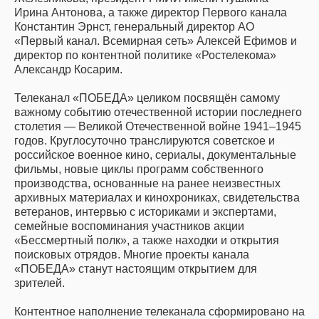
Ирина Антонова, а также директор Первого канала
Константин Эрнст, генеральный директор АО
«Первый канал. Всемирная сеть» Алексей Ефимов и
директор по контентной политике «Ростелекома»
Александр Косарим.
Телеканал «ПОБЕДА» целиком посвящён самому
важному событию отечественной истории последнего
столетия — Великой Отечественной войне 1941–1945
годов. Круглосуточно транслируются советское и
российское военное кино, сериалы, документальные
фильмы, новые циклы программ собственного
производства, основанные на ранее неизвестных
архивных материалах и кинохрониках, свидетельства
ветеранов, интервью с историками и экспертами,
семейные воспоминания участников акции
«Бессмертный полк», а также находки и открытия
поисковых отрядов. Многие проекты канала
«ПОБЕДА» станут настоящим открытием для
зрителей.
Контентное наполнение телеканала сформировано на