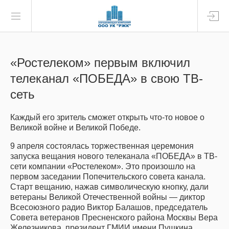
«Ростелеком» первым включил
телеканал «ПОБЕДА» в свою ТВ-
сеть
Каждый его зритель сможет открыть что-то новое о
Великой войне и Великой Победе.
9 апреля состоялась торжественная церемония
запуска вещания нового телеканала «ПОБЕДА» в ТВ-
сети компании «Ростелеком». Это произошло на
первом заседании Попечительского совета канала.
Старт вещанию, нажав символическую кнопку, дали
ветераны Великой Отечественной войны — диктор
Всесоюзного радио Виктор Балашов, председатель
Совета ветеранов Пресненского района Москвы Вера
Железникова, президент ГМИИ имени Пушкина