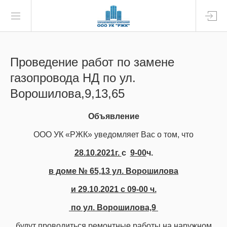
Проведение работ по замене
газопровода НД по ул.
Ворошилова,9,13,65
Объявление
ООО УК «РЖК» уведомляет Вас о том, что
28.10.2021г.
с
9-00
ч.
в доме № 65,13 ул. Ворошилова
и 29.10.2021 с 09-00 ч.
по ул. Ворошилова,9
будут проводиться ремонтные работы на наружном