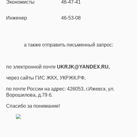
Экономисты
46-47-41
Инженер
46-53-08
а также отправить письменный запрос:
по электронной почте
UKRJK@YANDEX.RU
,
через сайты ГИС ЖКХ, УКРЖК.РФ,
по почте России на адрес: 426053, г.Ижевск, ул.
Ворошилова, д.79 б.
Спасибо за понимание!