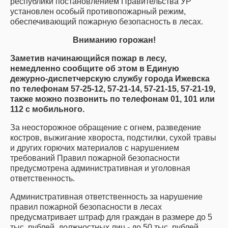
республики постановлением Правительства УР
установлен особый противопожарный режим,
обеспечивающий пожарную безопасность в лесах.
Вниманию горожан!
Заметив начинающийся пожар в лесу,
немедленно сообщите об этом в Единую
дежурно-диспетчерскую службу города Ижевска
по телефонам 57-25-12, 57-21-14, 57-21-15, 57-21-19,
также можно позвонить по телефонам 01, 101 или
112 с мобильного.
За неосторожное обращение с огнем, разведение
костров, выжигание хвороста, подстилки, сухой травы
и других горючих материалов с нарушением
требований Правил пожарной безопасности
предусмотрена административная и уголовная
ответственность.
Административная ответственность за нарушение
правил пожарной безопасности в лесах
предусматривает штраф для граждан в размере до 5
тыс. рублей, должностных лиц - до 50 тыс. рублей,