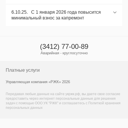
6.10.25. С 1 января 2026 года повысится
минимальный взнос за капремонт
(3412) 77-00-89
Аварийная - круглосуточно
Платные услуги
Управляющая компания «РЖК» 2026
Передавая любые данные на сайте укржк.рф, вы даете свое
согласие
предоставить через интернет персональные данные для решения
задач с помощью ООО УК "РЖК" и соглашаетесь с
Политкой хранения
персональных данных