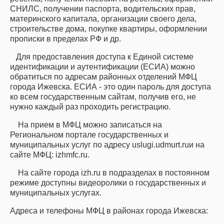
СНИЛС, получении паспорта, водительских прав,
материнского капитала, организации своего дела,
строительстве дома, покупке квартиры, оформлении
прописки в пределах РФ и др.
Для предоставления доступа к Единой системе
идентификации и аутентификации (ЕСИА) можно
обратиться по адресам районных отделений МФЦ
города Ижевска. ЕСИА - это один пароль для доступа
ко всем государственным сайтам, получив его, не
нужно каждый раз проходить регистрацию.
На прием в МФЦ можно записаться на
Региональном портале государственных и
муниципальных услуг по адресу
uslugi.udmurt.ru
и на
сайте МФЦ:
izhmfc.ru.
На сайте города izh.ru в подразделах в постоянном
режиме доступны
видеоролики о государственных и
муниципальных услугах.
Адреса и телефоны МФЦ в районах города Ижевска: