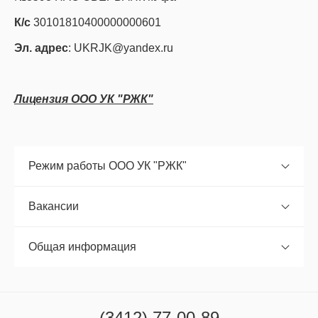
К/с
30101810400000000601
Эл. адрес
:
UKRJK@yandex.ru
Лицензия ООО УК "РЖК"
Режим работы ООО УК "РЖК"
Вакансии
Общая информация
(3412) 77-00-89